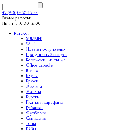
+7 (800) 550-15-54
Режим работы:
Пн-Пт, с 10:00-19:00
Каталог
SUMMER
SALE
Новые поступления
Праздничный выпуск
Комплекты из твида
Office capsule
Вельвет
Блузы
Брюки
Жилеты
Жакеты
Куртки
Платья и сарафаны
Рубашки
Футболки
Свитшоты
Топы
Юбки