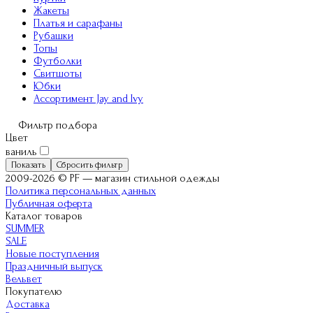
Жакеты
Платья и сарафаны
Рубашки
Топы
Футболки
Свитшоты
Юбки
Ассортимент Jay and Ivy
Фильтр подбора
Цвет
ваниль
Показать
Сбросить фильтр
2009-2026 © PF — магазин стильной одежды
Политика персональных данных
Публичная оферта
Каталог товаров
SUMMER
SALE
Новые поступления
Праздничный выпуск
Вельвет
Покупателю
Доставка