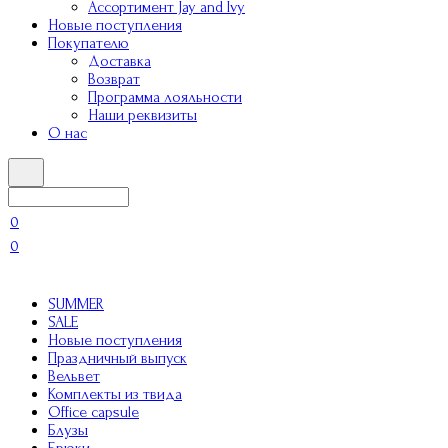
Ассортимент Jay and Ivy
Новые поступления
Покупателю
Доставка
Возврат
Программа лояльности
Наши реквизиты
О нас
0
0
SUMMER
SALE
Новые поступления
Праздничный выпуск
Вельвет
Комплекты из твида
Office capsule
Блузы