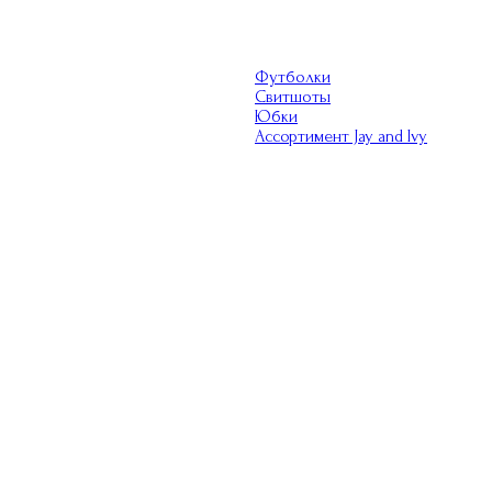
Футболки
Свитшоты
Юбки
Ассортимент Jay and Ivy