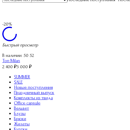
-20%
Быстрый просмотр
В наличии:
50 52
Топ Milan
2 400
₽
3 000
₽
SUMMER
SALE
Новые поступления
Праздничный выпуск
Комплекты из твида
Office capsule
Вельвет
Блузы
Брюки
Жилеты
Куртки