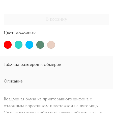
В корзину
Цвет:
молочный
Таблица размеров и обмеров
Описание
Воздушная блуза из принтованного шифона с
отложным воротником и застежкой на пуговицы.
Силуэт изделия свободный, рукава объемные, что