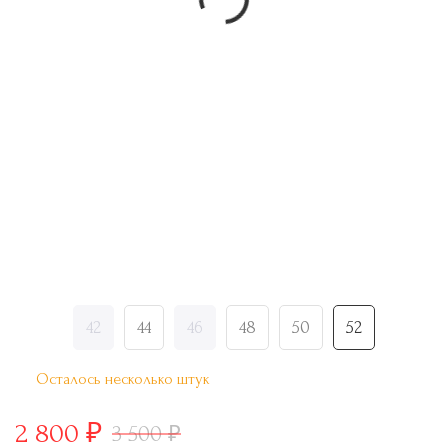
42
44
46
48
50
52
Осталось несколько штук
2 800
3 500
₽
₽