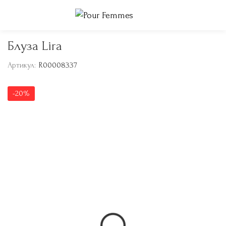
Блуза Lira
Артикул:
R00008337
-20%