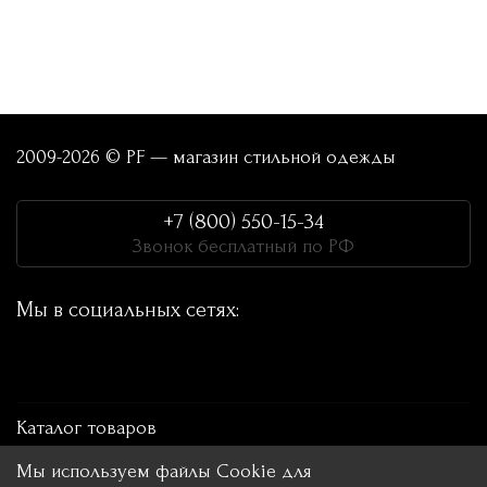
2009-2026 © PF — магазин стильной одежды
+7 (800) 550-15-34
Звонок бесплатный по РФ
Мы в социальных сетях:
Каталог товаров
Мы используем файлы Cookie для
Покупателю