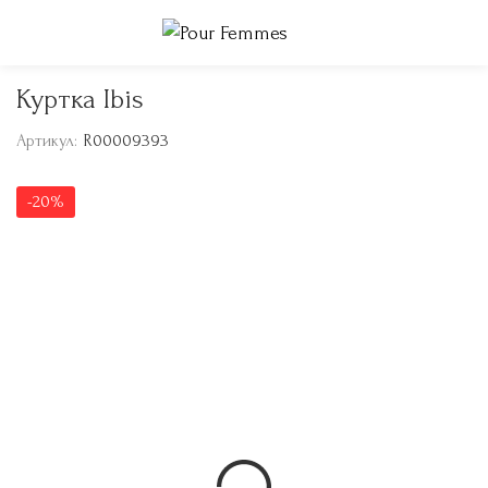
Куртка Ibis
Артикул:
R00009393
-20%