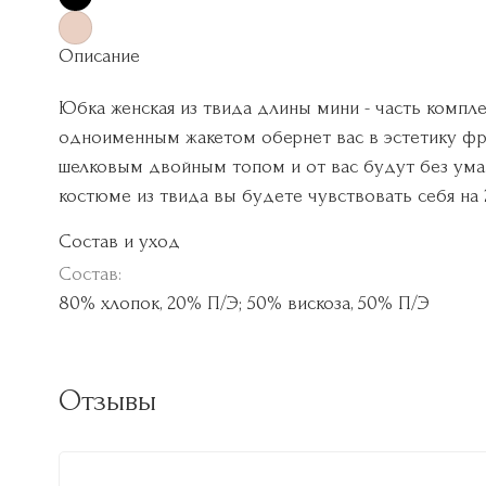
Описание
Юбка женская из твида длины мини - часть компле
одноименным жакетом обернет вас в эстетику фра
шелковым двойным топом и от вас будут без ума.
костюме из твида вы будете чувствовать себя на 
Состав и уход
Состав:
80% хлопок, 20% П/Э; 50% вискоза, 50% П/Э
Отзывы