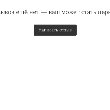
ывов ещё нет — ваш может стать пер
Написать отзыв