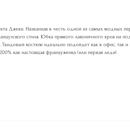
кта Джеки. Названная в честь одной из самых модных пе
нцузского стиля. Юбка прямого лаконичного кроя на под
 Твидовый костюм идеально подойдет как в офис, так и н
200% как настоящая француженка (или первая леди).