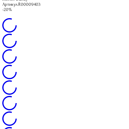
Артикул:
R00009403
-20%