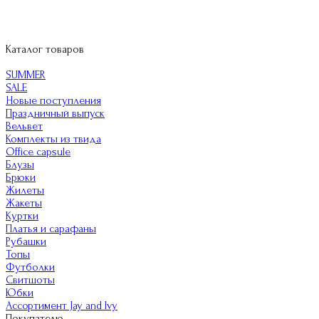
Каталог товаров
SUMMER
SALE
Новые поступления
Праздничный выпуск
Вельвет
Комплекты из твида
Office capsule
Блузы
Брюки
Жилеты
Жакеты
Куртки
Платья и сарафаны
Рубашки
Топы
Футболки
Свитшоты
Юбки
Ассортимент Jay and Ivy
Покупателю