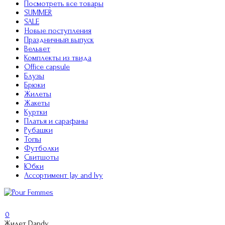
Посмотреть все товары
SUMMER
SALE
Новые поступления
Праздничный выпуск
Вельвет
Комплекты из твида
Office capsule
Блузы
Брюки
Жилеты
Жакеты
Куртки
Платья и сарафаны
Рубашки
Топы
Футболки
Свитшоты
Юбки
Ассортимент Jay and Ivy
0
Жилет Dandy