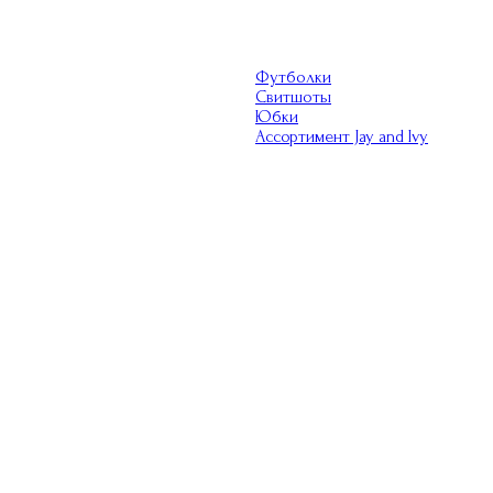
Футболки
Свитшоты
Юбки
Ассортимент Jay and Ivy