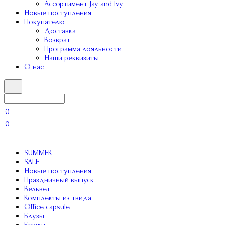
Ассортимент Jay and Ivy
Новые поступления
Покупателю
Доставка
Возврат
Программа лояльности
Наши реквизиты
О нас
0
0
SUMMER
SALE
Новые поступления
Праздничный выпуск
Вельвет
Комплекты из твида
Office capsule
Блузы