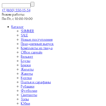
+7 (800) 550-15-54
Режим работы:
Пн-Пт, с 10:00-19:00
Каталог
SUMMER
SALE
Новые поступления
Праздничный выпуск
Комплекты из твида
Office capsule
Вельвет
Блузы
Брюки
Жилеты
Жакеты
Куртки
Платья и сарафаны
Рубашки
Футболки
Свитшоты
Топы
Юбки