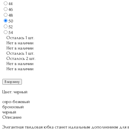
44
46
48
50
52
54
Осталась 1 шт.
Нет в наличии
Нет в наличии
Осталась 1 шт.
Осталось 2 шт.
Нет в наличии
Нет в наличии
В корзину
Цвет:
черный
серо-бежевый
бронзовый
черный
Описание
Элегантная твидовая юбка станет идеальным дополнением для в